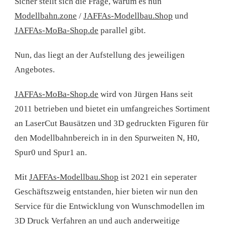
Sicher stellt sich die Frage, warum es nun
Modellbahn.zone
/
JAFFAs-Modellbau.Shop
und
JAFFAs-MoBa-Shop.de
parallel gibt.
Nun, das liegt an der Aufstellung des jeweiligen
Angebotes.
JAFFAs-MoBa-Shop.de
wird von Jürgen Hans seit
2011 betrieben und bietet ein umfangreiches Sortiment
an LaserCut Bausätzen und 3D gedruckten Figuren für
den Modellbahnbereich in in den Spurweiten N, H0,
Spur0 und Spur1 an.
Mit
JAFFAs-Modellbau.Shop
ist 2021 ein seperater
Geschäftszweig entstanden, hier bieten wir nun den
Service für die Entwicklung von Wunschmodellen im
3D Druck Verfahren an und auch anderweitige